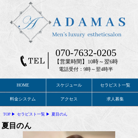
070-7632-0205
【営業時間】10時～翌6時
電話受付：9時～翌4時半
HOME
スケジュール
セラピスト一覧
料金システム
アクセス
求人募集
TOP
セラピスト一覧
夏目のん
夏目のん