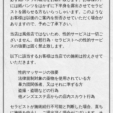
には紙パンツをはかずに下半身を露出させてセラピ
ストを困らせる方もいらっしゃいます。このような
お客様は以後のご案内を拒否させていただく場合が
ありますので、予めご了承下さい。
当店は風俗店ではないため、性的サービスは一切ご
ざいません。自慰行為・セラピストへの性的サービ
スの強要は固く禁止致します。
以下に該当するお客様は当店での施術は控えさせて
いただきます。
性的マッサージの強要
法律規制対象の薬物を使用されている方
暴力団関係者、又はそれに準ずる方
盗撮・盗聴などの行為
他メンズエステ店からの店内スカウト行為
セラピストが施術続行不可能と判断した場合、直ち
に施術を中止し、ご退出頂く場合がございます。そ