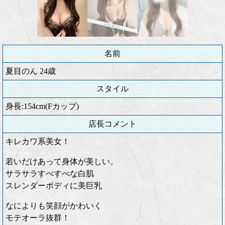
名前
夏目のん 24歳
スタイル
身長:154cm(Fカップ)
店長コメント
キレカワ系美女！
若いだけあって身体が美しい。
サラサラすべすべな白肌
スレンダーボディに美巨乳
なによりも笑顔がかわいく
モテオーラ抜群！