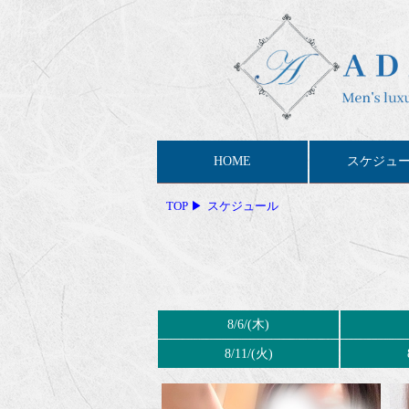
HOME
スケジュ
TOP
スケジュール
8/6/(木)
8/11/(火)