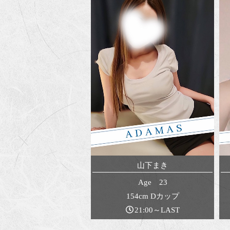
山下まき
Age 23
154cm Dカップ
21:00～LAST