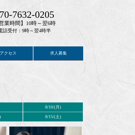
70-7632-0205
営業時間】10時～翌6時
電話受付：9時～翌4時半
アクセス
求人募集
8/10/(月)
)
8/15/(土)