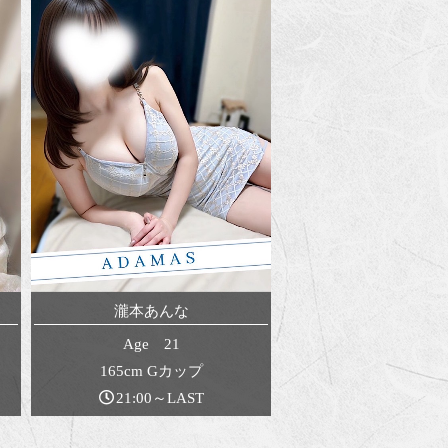
瀧本あんな
Age 21
165cm Gカップ
21:00～LAST