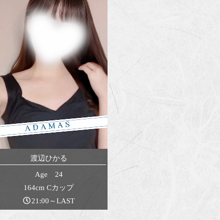
渡辺ひかる
Age 24
164cm Cカップ
21:00～LAST