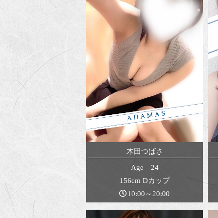
木田つばさ
Age 24
156cm Dカップ
10:00～20:00